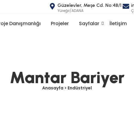
Güzelevler, Meşe Cd. No:48/1
i
Yüreğir/ADANA
Ç
roje Danışmanlığı
Projeler
Sayfalar
İletişim
Mantar Bariyer
Anasayfa > Endüstriyel