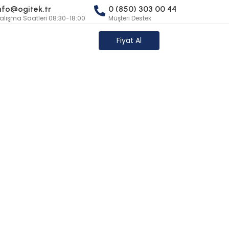
nfo@ogitek.tr
0 (850) 303 00 44
alışma Saatleri 08:30-18:00
Müşteri Destek
Fiyat Al