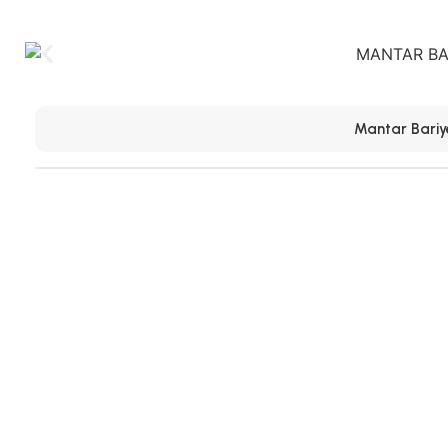
Mantar Bariy
Ürün Hakkında