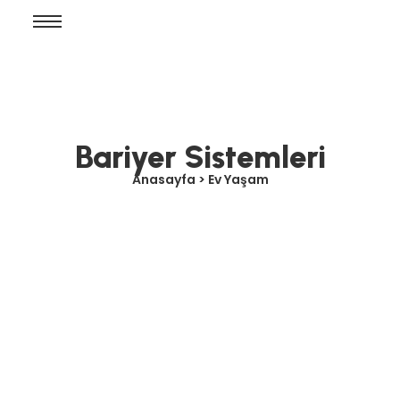
Bariyer Sistemleri
Anasayfa > Ev Yaşam