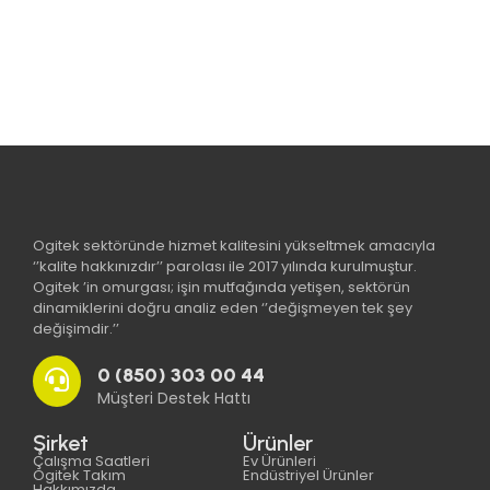
Ogitek sektöründe hizmet kalitesini yükseltmek amacıyla
‘’kalite hakkınızdır’’ parolası ile 2017 yılında kurulmuştur.
Ogitek ’in omurgası; işin mutfağında yetişen, sektörün
dinamiklerini doğru analiz eden ‘’değişmeyen tek şey
değişimdir.’’
0 (850) 303 00 44
Müşteri Destek Hattı
Şirket
Ürünler
Çalışma Saatleri
Ev Ürünleri
Ogitek Takım
Endüstriyel Ürünler
Hakkımızda